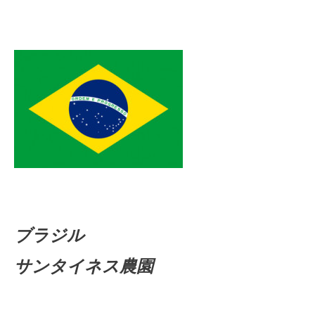
ブラジル
サンタイネス農園