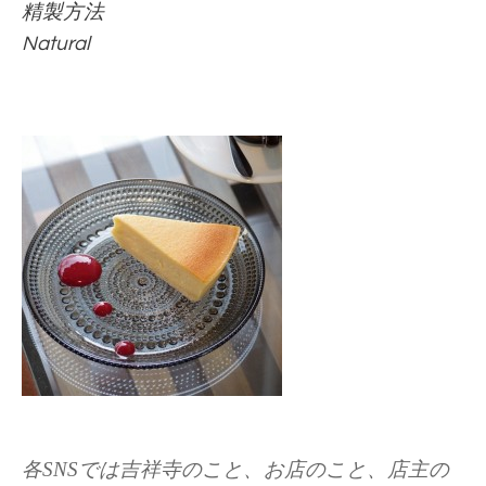
精製方法
Natural
各SNSでは吉祥寺のこと、お店のこと、店主の