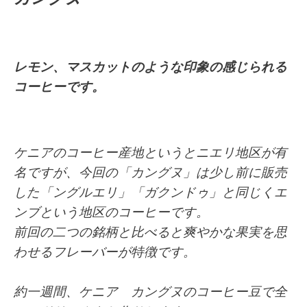
レモン、マスカットのような印象の感じられる
コーヒーです。
ケニアのコーヒー産地というとニエリ地区が有
名ですが、今回の「カングヌ」は少し前に販売
した「ングルエリ」「ガクンドゥ」と同じくエ
ンブという地区のコーヒーです。
前回の二つの銘柄と比べると爽やかな果実を思
わせるフレーバーが特徴です。
約一週間、ケニア カングヌ
のコーヒー豆で全