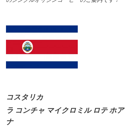
の
シングルオリジンコーヒーの
ご案内です！
コスタリカ
ラ コンチャ マイクロミル ロテ ホア
ナ