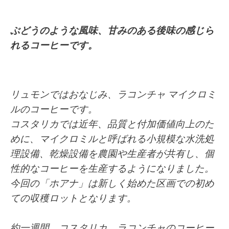
ぶどうのような風味、甘みのある後味の感じら
れるコーヒーです。
リュモンではおなじみ、ラコンチャ マイクロミ
ルのコーヒーです。
コスタリカでは近年、品質と付加価値向上のた
めに、マイクロミルと呼ばれる小規模な水洗処
理設備、乾燥設備を農園や生産者が共有し、個
性的なコーヒーを生産するようになりました。
今回の「ホアナ」は新しく始めた区画での初め
ての収穫ロットとなります。
約一週間、コスタリカ ラコンチャ
のコーヒー