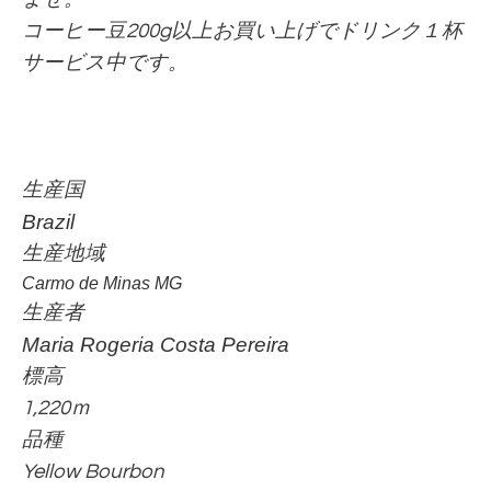
コーヒー豆200g以上お買い上げでドリンク１杯
サービス中です。
生産国
Brazil
生産地域
Carmo de Minas MG
生産者
Maria Rogeria Costa Pereira
標高
1,220ｍ
品種
Yellow Bourbon