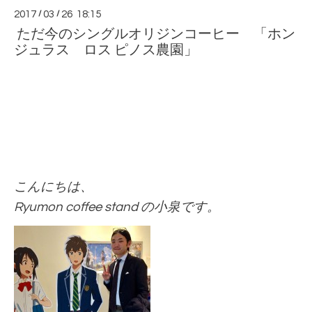
2017
/
03
/
26 18:15
ただ今のシングルオリジンコーヒー 「ホン
ジュラス ロス ピノス農園」
こんにちは、
Ryumon coffee stand の小泉です。