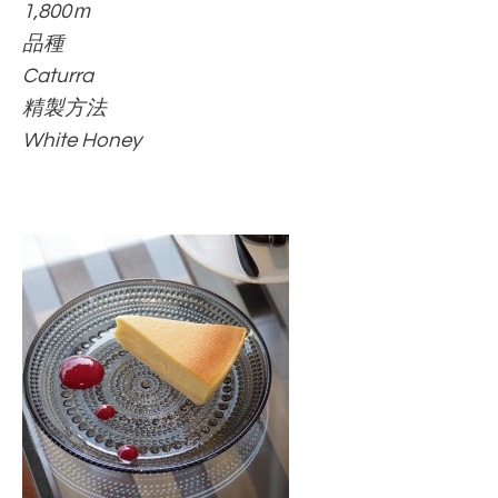
1,800ｍ
品種
Caturra
精製方法
White Honey