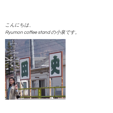
こんにちは、
Ryumon coffee stand の小泉です。