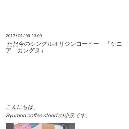
2017
/
04
/
09 13:09
ただ今のシングルオリジンコーヒー 「ケニ
ア カングヌ」
こんにちは、
Ryumon coffee stand の小泉です。