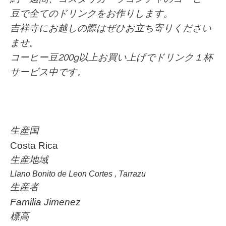
豆で全てのドリンクをお作りします。
吉祥寺にお越しの際はぜひお立ち寄りください
ませ。
コーヒー豆200g以上お買い上げでドリンク１杯
サービス中です。
生産国
Costa Rica
生産地域
Llano Bonito de Leon Cortes , Tarrazu
生産者
Familia Jimenez
標高