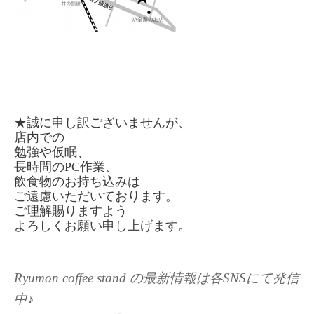
★誠に申し訳ございませんが、
店内での
勉強や仮眠、
長時間のPC作業、
飲食物のお持ち込みは
ご遠慮いただいております。
ご理解賜りますよう
よろしくお願い申し上げます。
Ryumon coffee stand の最新情報は各SNSにて発信
中♪