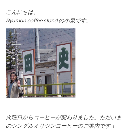
こんにちは、
Ryumon coffee stand の小泉です。
火曜日からコーヒーが変わりました。ただいま
の
シングルオリジンコーヒーの
ご案内です！