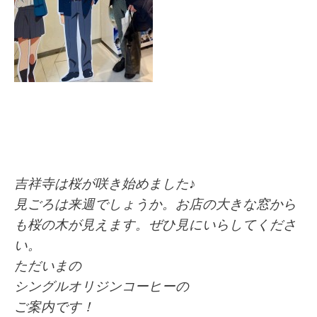
吉祥寺は桜が咲き始めました♪
見ごろは来週でしょうか。お店の大きな窓から
も桜の木が見えます。ぜひ見にいらしてくださ
い。
ただいまの
シングルオリジンコーヒーの
ご案内です！