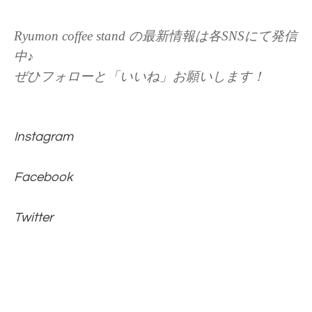
Ryumon coffee stand の最新情報は各SNSにて発信
中♪
ぜひフォローと「いいね」お願いします！
Instagram
Facebook
Twitter