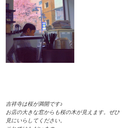
吉祥寺は桜が満開です♪
お店の大きな窓からも桜の木が見えます。ぜひ
見にいらしてください。