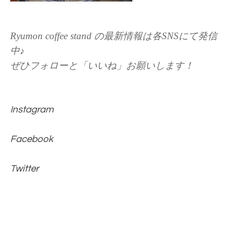
Ryumon coffee stand の最新情報は各SNSにて発信
中♪
ぜひフォローと「いいね」お願いします！
Instagram
Facebook
Twitter