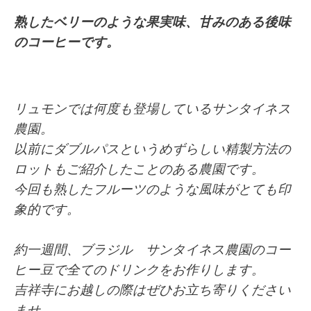
熟したベリーのような果実味、甘みのある後味
のコーヒーです。
リュモンでは何度も登場しているサンタイネス
農園。
以前にダブルパスというめずらしい精製方法の
ロットもご紹介したことのある農園です。
今回も熟したフルーツのような風味がとても印
象的です。
約一週間、ブラジル サンタイネス農園
のコー
ヒー豆で全てのドリンクをお作りします。
吉祥寺にお越しの際はぜひお立ち寄りください
ませ。