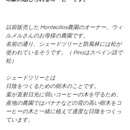
以前販売した Montecillos農園のオーナー、ウィ
ルメルさんのお母様の農園です。
名前の通り、シェードツリーと防風林には松が
使われているそうです。（ Pinoはスペイン語で
松）
シェードツリーとは
日陰をつくるための樹木のことです。
葉が直射日光に弱いコーヒーの木を守るため、
産地の農園ではバナナなどの背の高い樹木をコ
ーヒーの木と一緒に植えて適度な日陰をつくっ
ています。