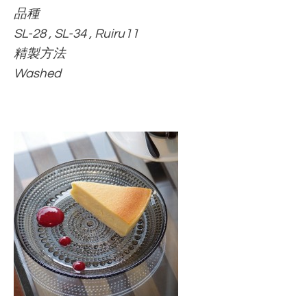
品種
SL-28 , SL-34 , Ruiru11
精製方法
Washed