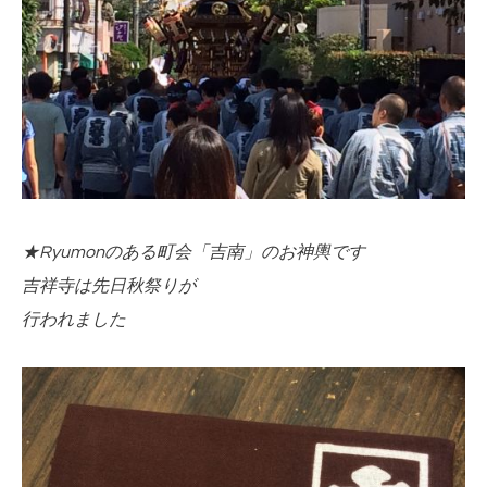
★Ryumonのある町会「吉南」のお神輿です
吉祥寺は先日秋祭りが
行われました