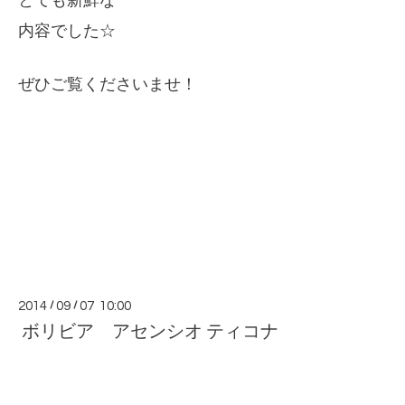
とても新鮮な
内容でした☆
ぜひご覧くださいませ！
2014
/
09
/
07 10:00
ボリビア アセンシオ ティコナ