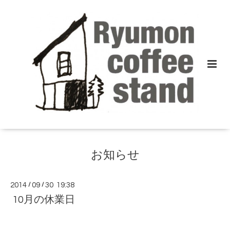
お知らせ
2014
/
09
/
30 19:38
10月の休業日