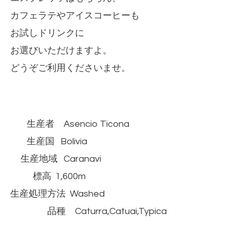
カフェラテやアイスコーヒーも
お試しドリンクに
お選びいただけますよ。
どうぞご利用くださいませ。
生産者 Asencio Ticona
生産国 Bolivia
生産地域 Caranavi
標高 1,600m
生産処理方法 Washed
品種 Caturra,Catuai,Typica