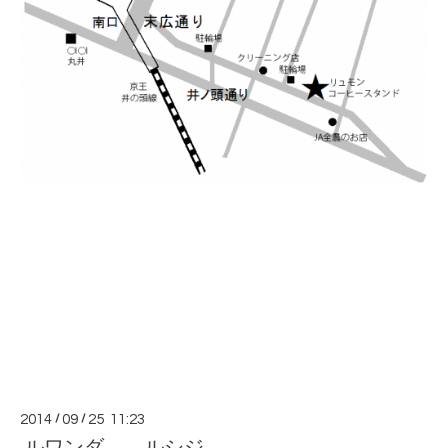
2014
/
09
/
25 11:23