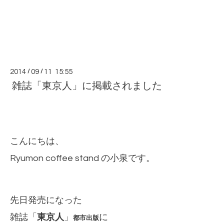
2014
/
09
/
11 15:55
雑誌「東京人」に掲載されました
こんにちは、
Ryumon coffee stand の小泉です。
先日発売になった
雑誌「
東京人
」
に
都市出版