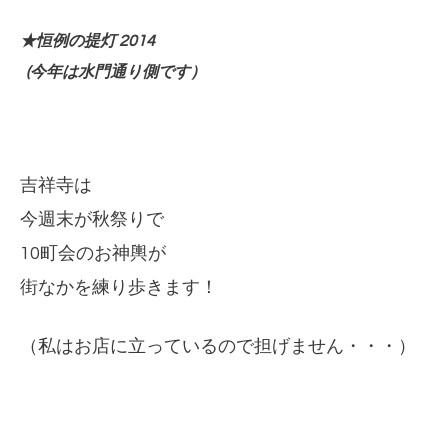
★恒例の提灯 2014
(今年は水門通り側です）
吉祥寺は
今週末が秋祭りで
10町会のお神輿が
街なかを練り歩きます！
（私はお店に立っているので担げません・・・）