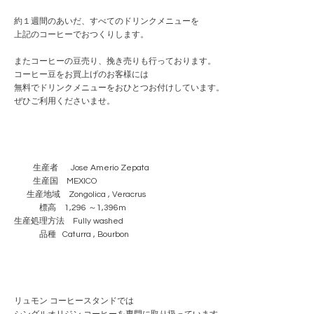
約１週間のあいだ、すべてのドリンクメニューを
上記のコーヒーでおつくりします。
またコーヒーの豆売り、挽き売りも行っております。
コーヒー豆をお買上げのお客様には
無料でドリンクメニューをおひとつお付けしています。
ぜひご利用くださいませ。
生産者 Jose Amerio Zepata
生産国 MEXICO
生産地域 Zongolica , Veracrus
標高 1,296 ～1,396m
生産処理方法 Fully washed
品種 Caturra , Bourbon
リュモン コーヒースタンドでは