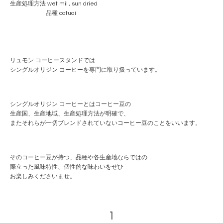
生産処理方法 wet mil , sun dried
品種 catuai
リュモン コーヒースタンドでは
シングルオリジン コーヒーを専門に取り扱っています。
シングルオリジン コーヒーとはコーヒー豆の
生産国、生産地域、生産処理方法が明確で、
またそれらが一切ブレンドされていないコーヒー豆のことをいいます。
そのコーヒー豆が持つ、品種や各生産地ならではの
際立った風味特性、個性的な味わいをぜひ
お楽しみくださいませ。
1