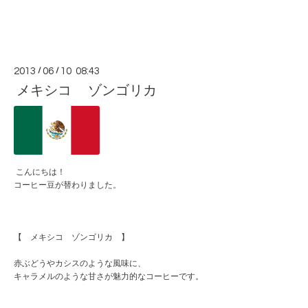
2013
/
06
/
10 08:43
メキシコ ゾンゴリカ
こんにちは！
コーヒー豆が替わりました。
【 メキシコ ゾンゴリカ 】
赤ぶどうやカシスのような風味に、
キャラメルのような甘さが魅力的なコーヒーです。