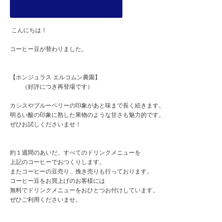
こんにちは！
コーヒー豆が替わりました。
【ホンジュラス エルコムン農園】
（好評につき再登場です）
カシスやブルーベリーの印象があと味まで長く続きます。
明るい酸の印象に熟した果物のような甘さも魅力的です。
ぜひお試しくださいませ！
約１週間のあいだ、すべてのドリンクメニューを
上記のコーヒーでおつくりします。
またコーヒーの豆売り、挽き売りも行っております。
コーヒー豆をお買上げのお客様には
無料でドリンクメニューをおひとつお付けしています。
ぜひご利用くださいませ。