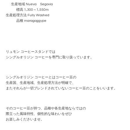
生産地域 Nueva Segovia
標高 1,300～1,550m
生産処理方法 Fully Washed
品種 maragoggype
リュモン コーヒースタンドでは
シングルオリジン コーヒーを専門に取り扱っています。
シングルオリジン コーヒーとはコーヒー豆の
生産国、生産地域、生産処理方法が明確で、
またそれらが一切ブレンドされていないコーヒー豆のことをいいます。
そのコーヒー豆が持つ、品種や各生産地ならではの
際立った風味特性、個性的な味わいをぜひ
お楽しみくださいませ。