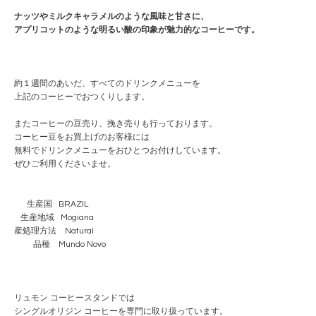
ナッツやミルクキャラメルのような風味と甘さに、
アプリコットのような明るい酸の印象が魅力的なコーヒーです。
約１週間のあいだ、すべてのドリンクメニューを
上記のコーヒーでおつくりします。
またコーヒーの豆売り、挽き売りも行っております。
コーヒー豆をお買上げのお客様には
無料でドリンクメニューをおひとつお付けしています。
ぜひご利用くださいませ。
生産国 BRAZIL
生産地域 Mogiana
産処理方法 Natural
品種 Mundo Novo
リュモン コーヒースタンドでは
シングルオリジン コーヒーを専門に取り扱っています。