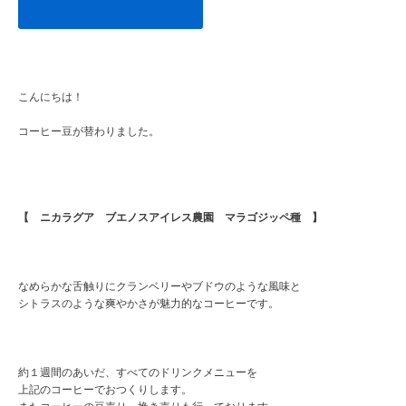
こんにちは！
コーヒー豆が替わりました。
【 ニカラグア ブエノスアイレス農園 マラゴジッペ種 】
なめらかな舌触りにクランベリーやブドウのような風味と
シトラスのような爽やかさが魅力的なコーヒーです。
約１週間のあいだ、すべてのドリンクメニューを
上記のコーヒーでおつくりします。