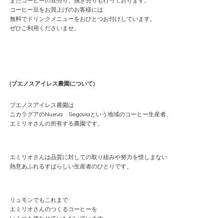
またコーヒーの豆売り、挽き売りも行っております。
コーヒー豆をお買上げのお客様には
無料でドリンクメニューをおひとつお付けしています。
ぜひご利用くださいませ。
(ブエノスアイレス農園について)
ブエノスアイレス農園は
ニカラグアのNueva Segoviaという地域のコーヒー生産者、
エミリオさんの所有する農園です。
エミリオさんは品質に対しての取り組みや努力を惜しまない
熱意あふれるすばらしい生産者のひとりです。
リュモンでもこれまで
エミリオさんのつくるコーヒーを