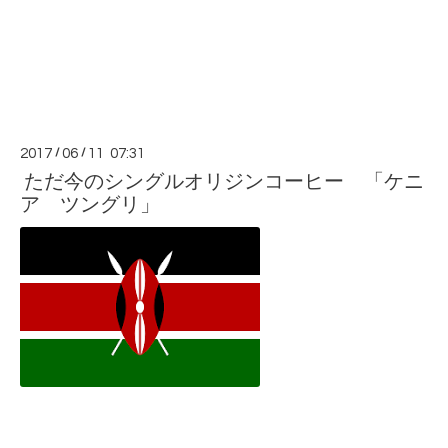
2017
/
06
/
11 07:31
ただ今のシングルオリジンコーヒー 「ケニ
ア ツングリ」