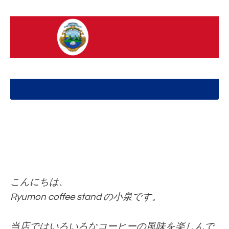
こんにちは、
Ryumon coffee stand の小泉です。
当店ではいろいろなコーヒーの風味を楽しんで