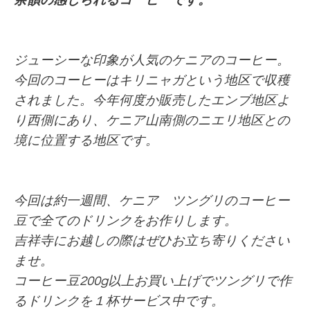
余韻の感じられるコーヒーです。
ジューシーな印象が人気のケニアのコーヒー。
今回のコーヒーはキリニャガという地区で収穫
されました。今年何度か販売したエンブ地区よ
り西側にあり、ケニア山南側のニエリ地区との
境に位置する地区です。
今回は約一週間、ケニア ツングリ
のコーヒー
豆で全てのドリンクをお作りします。
吉祥寺にお越しの際はぜひお立ち寄りください
ませ。
コーヒー豆200g以上お買い上げでツングリで作
るドリンクを１杯サービス中です。