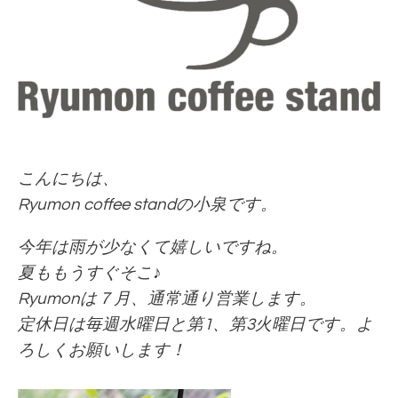
こんにちは、
Ryumon coffee standの小泉です。
今年は雨が少なくて嬉しいですね。
夏ももうすぐそこ♪
Ryumonは７月、通常通り営業します。
定休日は毎週水曜日と第1、第3火曜日です。よ
ろしくお願いします！