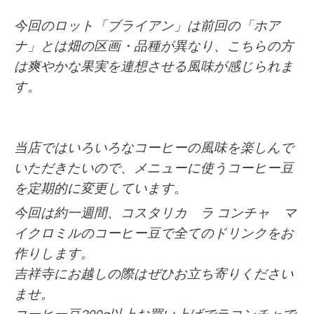
今回のロット「ブライアン」は前回の「ホア
ナ」とは畑の区画・品種が異なり、こちらの方
は爽やかな果実を連想させる風味が感じられま
す。
当店ではいろいろなコーヒーの風味を楽しんで
いただきたいので、メニューに使うコーヒー豆
を
定期的に
変更しています。
今回は約一週間、コスタリカ ラ コンチャ マ
イクロミル
のコーヒー豆で全てのドリンクをお
作りします。
吉祥寺にお越しの際はぜひお立ち寄りください
ませ。