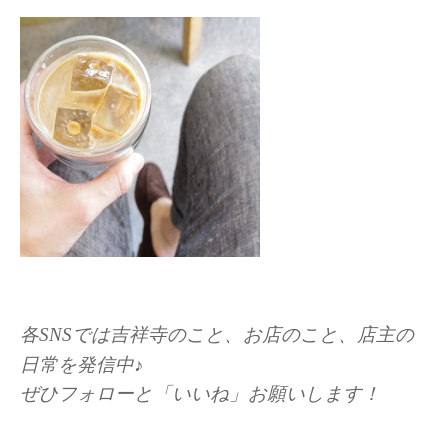
各SNSでは吉祥寺のこと、お店のこと、店主の
日常を発信中♪
ぜひフォローと「いいね」お願いします！