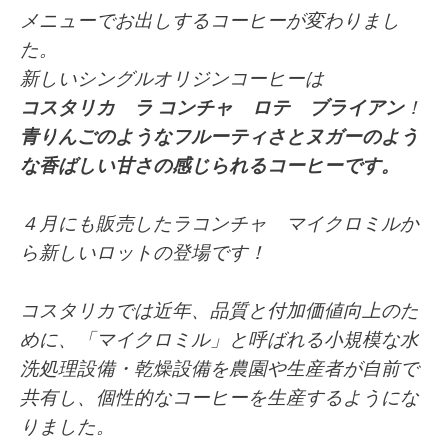
メニューでお出しするコーヒーが変わりまし
た。
新しいシングルオリジンコーヒーは
コスタリカ ラ コンチャ ロテ ブライアン
！
青りんごのようなフルーティさとヌガーのよう
な香ばしい甘さの感じられるコーヒーです。
４月にも販売したラコンチャ マイクロミルか
ら新しいロットの登場です！
コスタリカでは近年、品質と付加価値向上のた
めに、「マイクロミル」と呼ばれる小規模な水
洗処理設備・乾燥設備を農園や生産者が自前で
共有し、個性的なコーヒーを生産するようにな
りました。