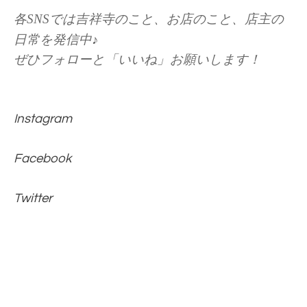
各SNSでは吉祥寺のこと、お店のこと、店主の
日常を発信中♪
ぜひフォローと「いいね」お願いします！
Instagram
Facebook
Twitter