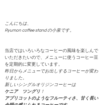
こんにちは、
Ryumon coffee stand の小泉です。
当店ではいろいろなコーヒーの風味を楽しんで
いただきたいので、メニューに使うコーヒー豆
を
定期的に
変更しています。
昨日からメニューでお出しするコーヒーが変わ
りました。
新しいシングルオリジンコーヒーは
ケニア ツングリ
！
アプリコットのようなフルーティさ、甘く長い