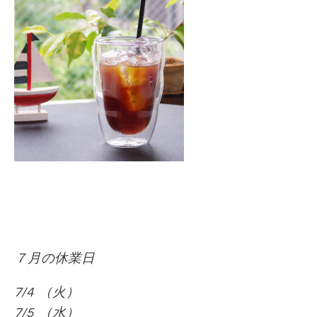
７月の休業日
7/4 （火）
7/5 （水）