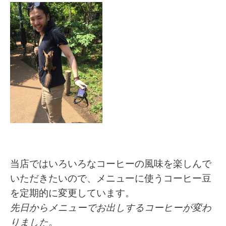
当店ではいろいろなコーヒーの風味を楽しんで
いただきたいので、メニューに使うコーヒー豆
を
定期的に
変更しています。
先日からメニューでお出しするコーヒーが変わ
りました。