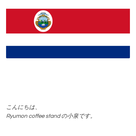
こんにちは、
Ryumon coffee stand の小泉です。