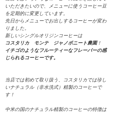
いただきたいので、メニューに使うコーヒー豆
を
定期的に
変更しています。
先日からメニューでお出しするコーヒーが変わ
りました。
新しいシングルオリジンコーヒーは
コスタリカ モンテ ジャノボニート農園
！
イチゴのようなフルーティーなフレーバーの感
じられるコーヒーです。
当店では初めて取り扱う、コスタリカでは珍し
いナチュラル（非水洗式）精製のコーヒーで
す！
中米の国のナチュラル精製のコーヒーの特徴は