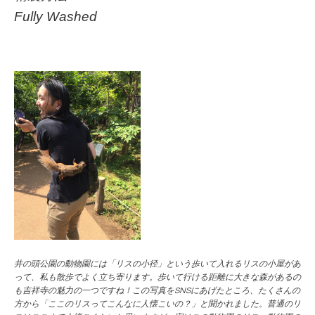
Fully Washed
井の頭公園の動物園には「リスの小径」という歩いて入れるリスの小屋があ
って、私も散歩でよく立ち寄ります。歩いて行ける距離に大きな森があるの
も吉祥寺の魅力の一つですね！この写真をSNSにあげたところ、たくさんの
方から「ここのリスってこんなに人懐こいの？」と聞かれました。普通のリ