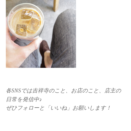
各SNSでは吉祥寺のこと、お店のこと、店主の
日常を発信中♪
ぜひフォローと「いいね」お願いします！