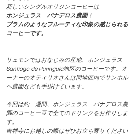
新しいシングルオリジンコーヒーは
ホンジュラス バナデロス農園
！
プラムのようなフルーティな印象の感じられる
コーヒーです。
リュモンではおなじみの産地、ホンジュラス
Santiago de Puringula地区のコーヒーです。オ
ーナーのオティリオさんは同地区内でサンホル
ヘ農園なども手掛けています。
今回は約一週間、ホンジュラス バナデロス農
園
のコーヒー豆で全てのドリンクをお作りしま
す。
吉祥寺にお越しの際はぜひお立ち寄りください