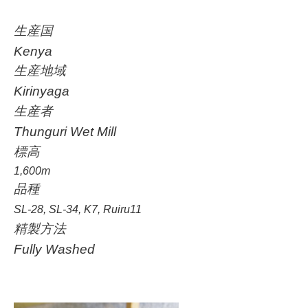
生産国
Kenya
生産地域
Kirinyaga
生産者
Thunguri Wet Mill
標高
1,600m
品種
SL-28, SL-34, K7, Ruiru11
精製方法
Fully Washed