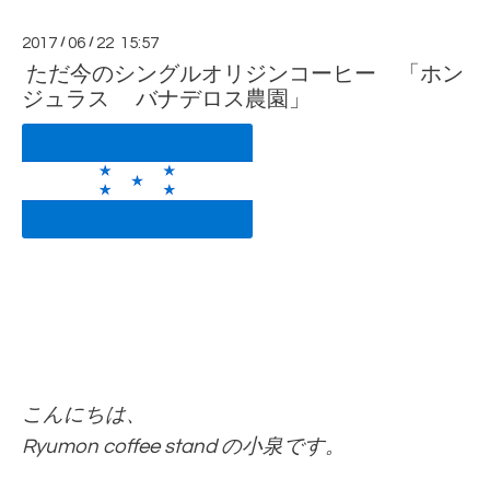
2017
/
06
/
22 15:57
ただ今のシングルオリジンコーヒー 「ホン
ジュラス バナデロス農園」
こんにちは、
Ryumon coffee stand の小泉です。