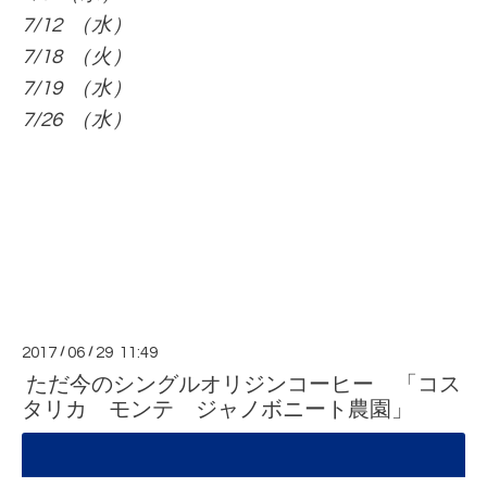
7/12 （水）
7/18 （火）
7/19 （水）
7/26 （水）
2017
/
06
/
29 11:49
ただ今のシングルオリジンコーヒー 「コス
タリカ モンテ ジャノボニート農園」