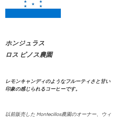
ホンジュラス
ロス ピノス農園
レモンキャンディのようなフルーティさと甘い
印象の感じられるコーヒーです。
以前販売した Montecillos農園のオーナー、ウィ