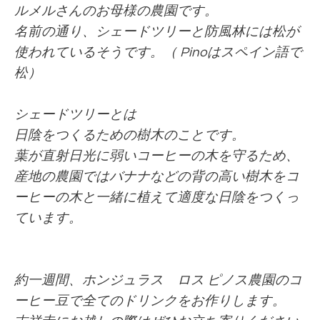
ルメルさんのお母様の農園です。
名前の通り、シェードツリーと防風林には松が
使われているそうです。（ Pinoはスペイン語で
松）
シェードツリーとは
日陰をつくるための樹木のことです。
葉が直射日光に弱いコーヒーの木を守るため、
産地の農園ではバナナなどの背の高い樹木をコ
ーヒーの木と一緒に植えて適度な日陰をつくっ
ています。
約一週間、ホンジュラス ロス ピノス農園
のコ
ーヒー豆で全てのドリンクをお作りします。