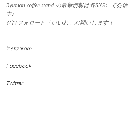
Ryumon coffee stand の最新情報は各SNSにて発信
中♪
ぜひフォローと「いいね」お願いします！
Instagram
Facebook
Twitter