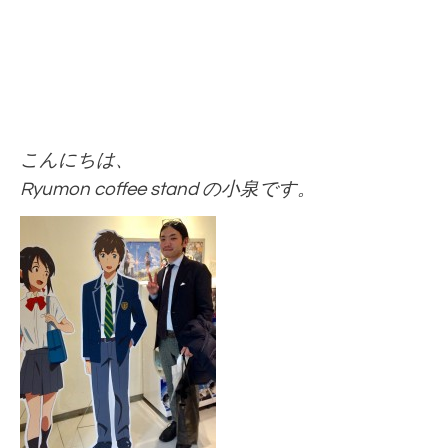
こんにちは、
Ryumon coffee stand の小泉です。