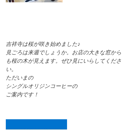
吉祥寺は桜が咲き始めました♪
見ごろは来週でしょうか。お店の大きな窓から
も桜の木が見えます。ぜひ見にいらしてくださ
い。
ただいまの
シングルオリジンコーヒーの
ご案内です！