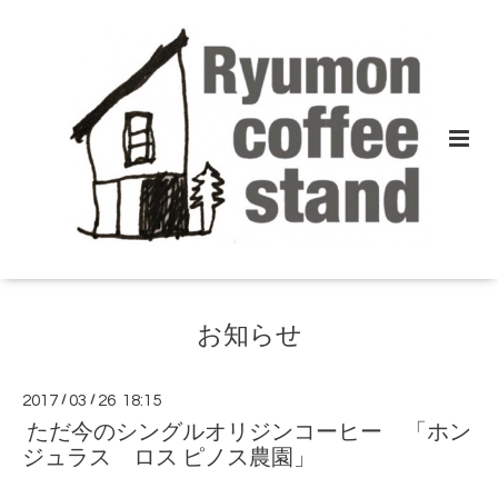
お知らせ
2017
/
03
/
26 18:15
ただ今のシングルオリジンコーヒー 「ホン
ジュラス ロス ピノス農園」