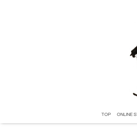
TOP
ONLINE 