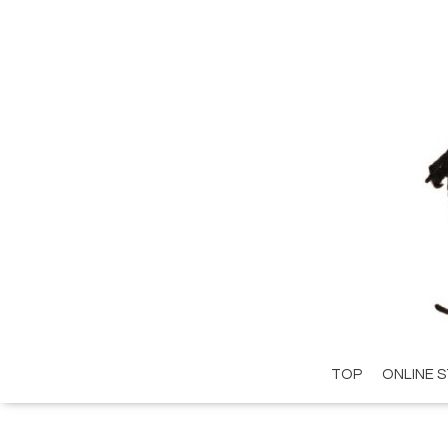
TOP
ONLINE 