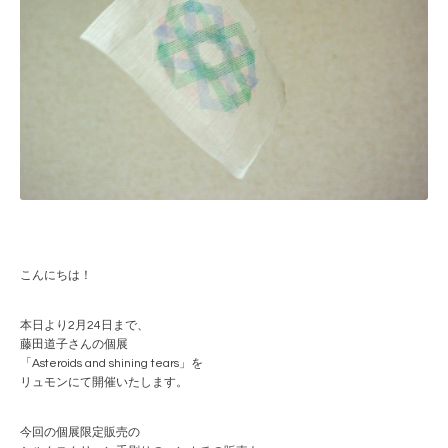
こんにちは！
本日より2月24日まで、
藤田道子さんの個展
「Asteroids and shining tears」を
リュモンにて開催いたします。
今回の個展限定販売の