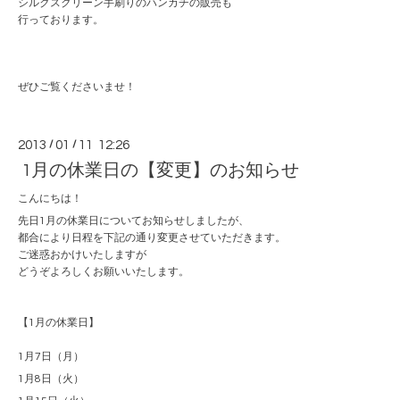
シルクスクリーン手刷りのハンカチの販売も
行っております。
ぜひご覧くださいませ！
2013
/
01
/
11 12:26
1月の休業日の【変更】のお知らせ
こんにちは！
先日1月の休業日についてお知らせしましたが、
都合により日程を下記の通り変更させていただきます。
ご迷惑おかけいたしますが
どうぞよろしくお願いいたします。
【1月の休業日】
1月7日（月）
1月8日（火）