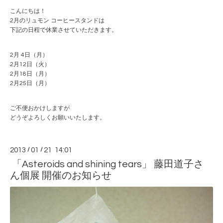
こんにちは！
2月のリュモン コーヒースタンドは
下記の日程で休業させていただきます。
2月 4日（月）
2月12日（火）
2月18日（月）
2月25日（月）
ご不便おかけしますが
どうぞよろしくお願いいたします。
2013
/
01
/
21 14:01
「Asteroids and shining tears」 藤田道子さ
ん個展 開催のお知らせ