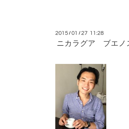
2015
01
27 11:28
/
/
ニカラグア ブエノ