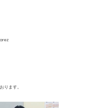
arez
おります。