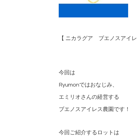
【 ニカラグア ブエノスアイ
今回は
Ryumonではおなじみ、
エミリオさんの経営する
ブエノスアイレス農園
です！
今回ご紹介するロットは