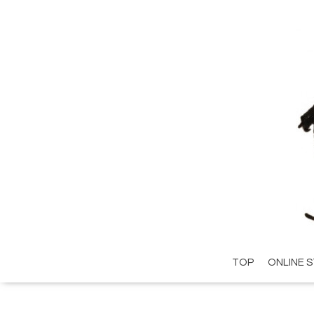
TOP
ONLINE 