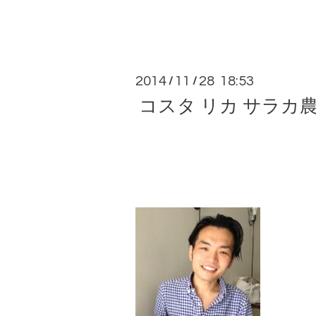
2014
11
28 18:53
/
/
コスタ リカ サラカ