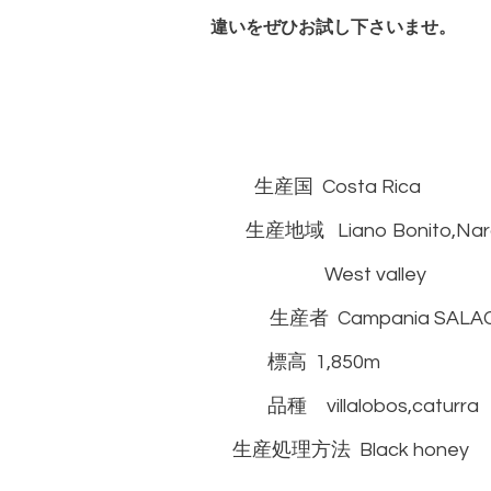
違いをぜひお試し下さいませ。
生産国 Costa Rica
生産地域 Liano Bonito,Nara
West valley
生産者 Campania SALACA 
標高 1,850m
品種 villalobos,caturra
生産処理方法 Black honey