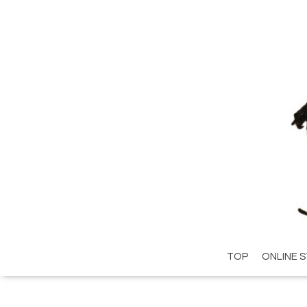
TOP
ONLINE 