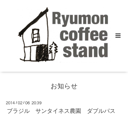
お知らせ
2014
/
02
/
06 20:39
ブラジル サンタイネス農園 ダブルパス