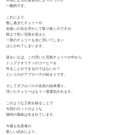
水流による比重選別により行うのが
一般的です。
これにより、
熟し過ぎたチェリーや
虫食いの豆を浮かして取り除くのですが、
樹上で良い完熟を迎えた
一部のチェリーも水に浮いてしまい
はじかれてしまいます。
逆をいえば、この浮いた完熟チェリーの中から
トップクオリティのコーヒーを
作ることができるのではないか？
というのがアプローチの始まりです。
そしてダブルパスの名前の由来通り、
浮いたチェリーはもう一度選別されます。
このような工程を経ることで
今回のロットのような
独特の風味は生まれています。
今後も生産者の
新しい試みにより、