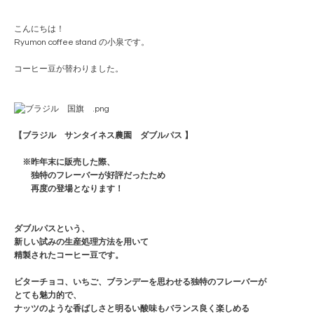
こんにちは！
Ryumon coffee stand の小泉です。
コーヒー豆が替わりました。
【ブラジル サンタイネス農園 ダブルパス 】
※昨年末に販売した際、
独特のフレーバーが好評だったため
再度の登場となります！
ダブルパスという、
新しい試みの生産処理方法を用いて
精製されたコーヒー豆です。
ビターチョコ、いちご、ブランデーを思わせる独特のフレーバーが
とても魅力的で、
ナッツのような香ばしさと明るい酸味もバランス良く楽しめる