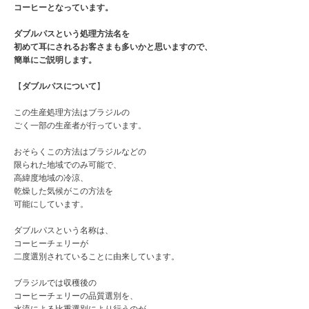
コーヒーとなっています。
ダブルパスという処理方法名を
初めて耳にされるお客さまも多いかと思いますので、
簡単にご説明します。
【
ダブルパスについて
】
この生産処理方法はブラジルの
ごく一部の生産者が行っています。
おそらくこの方法はブラジルなどの
限られた地域でのみ可能で、
高緯度地域の冷涼、
乾燥した気候がこの方法を
可能にしています。
ダブルパスという名称は、
コーヒーチェリーが
二度選別されていることに由来しています。
ブラジルでは収穫後の
コーヒーチェリーの品質選別を、