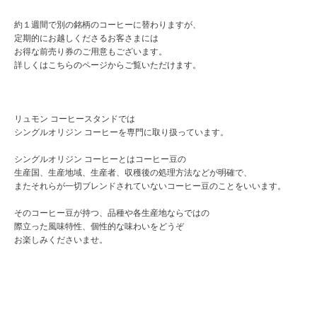
約１週間で別の銘柄のコーヒーに替わりますが、
定期的にお越しくださるお客さまには
お得な前売り券のご用意もございます。
詳しくはこちらのページからご覧いただけます。
リュモン コーヒースタンドでは
シングルオリジン コーヒーを専門に取り扱っています。
シングルオリジン コーヒーとはコーヒー豆の
生産国、生産地域、生産者、収穫後の処理方法などが明確で、
またそれらが一切ブレンドされていないコーヒー豆のことをいいます。
そのコーヒー豆が持つ、品種や各生産地ならではの
際立った風味特性、個性的な味わいをどうぞ
お楽しみくださいませ。