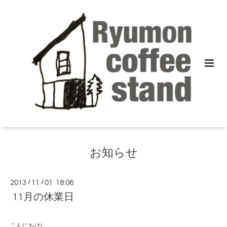
お知らせ
2013
/
11
/
01 18:06
11月の休業日
こんにちは!