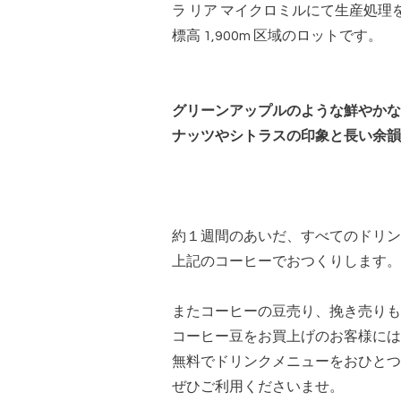
ラ リア マイクロミルにて生産処理
標高 1,900m 区域のロットです。
グリーンアップルのような鮮やかな
ナッツやシトラスの印象と長い余韻
約１週間のあいだ、すべてのドリン
上記のコーヒーでおつくりします。
またコーヒーの豆売り、挽き売りも
コーヒー豆をお買上げのお客様には
無料でドリンクメニューをおひとつ
ぜひご利用くださいませ。