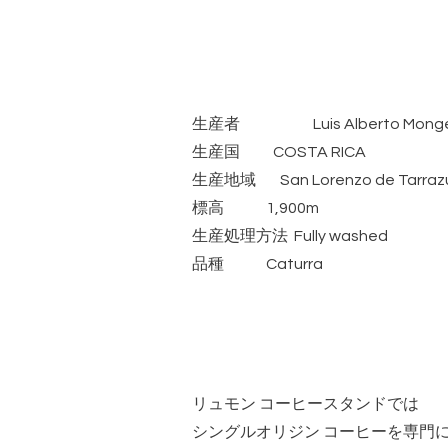
生産者 Luis Alberto Mong
生産国 COSTA RICA
生産地域 San Lorenzo de Tarraz
標高 1,900m
生産処理方法 Fully washed
品種 Caturra
リュモン コーヒースタンドでは
シングルオリジン コーヒーを専門