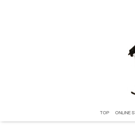
TOP
ONLINE 