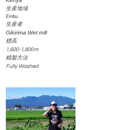
Kenya
生産地域
Embu
生産者
Gikirima Wet mill
標高
1,600-1,800ｍ
精製方法
Fully Washed