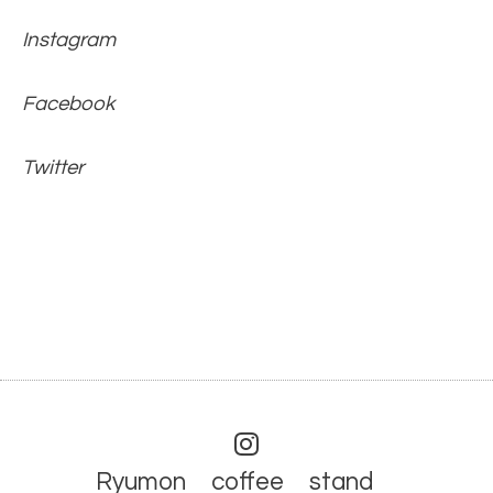
Instagram
Facebook
Twitter
Ryumon coffee stand