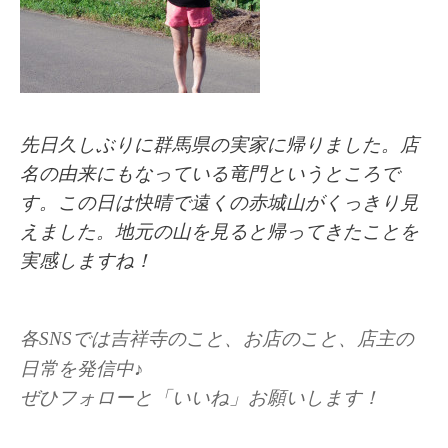
先日久しぶりに群馬県の実家に帰りました。店
名の由来にもなっている竜門というところで
す。この日は快晴で遠くの赤城山がくっきり見
えました。地元の山を見ると帰ってきたことを
実感しますね！
各SNSでは吉祥寺のこと、お店のこと、店主の
日常を発信中♪
ぜひフォローと「いいね」お願いします！