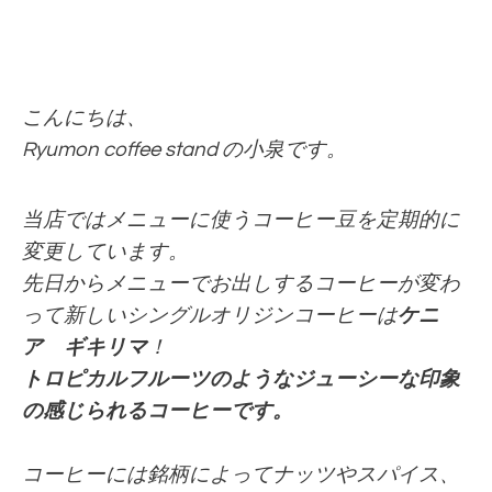
こんにちは、
Ryumon coffee stand の小泉です。
当店ではメニューに使うコーヒー豆を
定期的に
変更しています。
先日からメニューでお出しするコーヒーが変わ
って
新しいシングルオリジンコーヒーは
ケニ
ア ギキリマ
！
トロピカルフルーツのようなジューシーな印象
の感じられるコーヒーです。
コーヒーには銘柄によってナッツやスパイス、