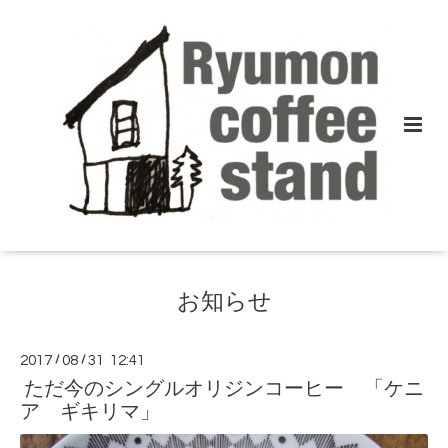
お知らせ
2017
/
08
/
31 12:41
ただ今のシングルオリジンコーヒー 「ケニ
ア ギキリマ」