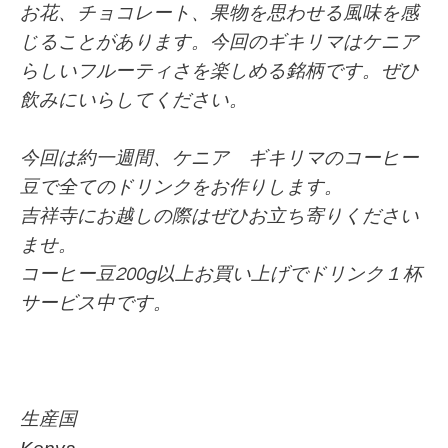
お花、チョコレート、果物を思わせる風味を感
じることがあります。今回のギキリマはケニア
らしいフルーティさを楽しめる銘柄です。ぜひ
飲みにいらしてください。
今回は約一週間、ケニア ギキリマ
のコーヒー
豆で全てのドリンクをお作りします。
吉祥寺にお越しの際はぜひお立ち寄りください
ませ。
コーヒー豆200g以上お買い上げでドリンク１杯
サービス中です。
生産国