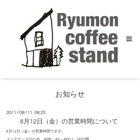
お知らせ
2011
/
08
/
11 08:25
8月12日（金）の営業時間について
8月12日（金）の営業時間ですが、
メンテナンスのため、AM8：45～AM11：00の間、