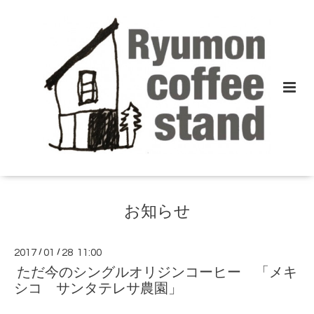
お知らせ
2017
/
01
/
28 11:00
ただ今のシングルオリジンコーヒー 「メキ
シコ サンタテレサ農園」