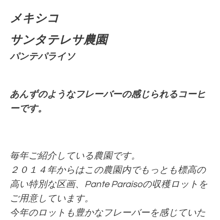
メキシコ
サンタテレサ農園
パンテパライソ
あんずのようなフレーバーの感じられるコーヒ
ーです。
毎年ご紹介している農園です。
２０１４年からはこの農園内でもっとも標高の
高い特別な区画、Pante Paraisoの収穫ロットを
ご用意しています。
今年のロットも豊かなフレーバーを感じていた