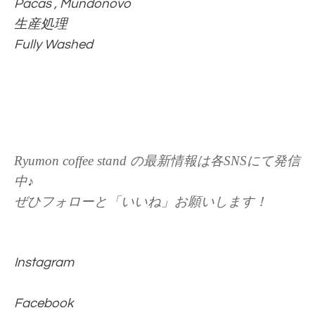
Pacas , Mundonovo
生産処理
Fully Washed
Ryumon coffee stand の最新情報は各SNSにて発信
中♪
ぜひフォローと「いいね」お願いします！
Instagram
Facebook