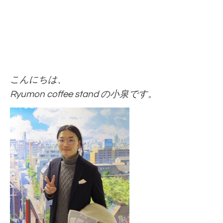
こんにちは、
Ryumon coffee stand の小泉です。