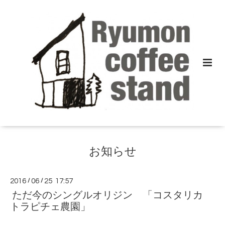
お知らせ
2016
/
06
/
25 17:57
ただ今のシングルオリジン 「コスタリカ
トラピチェ農園」