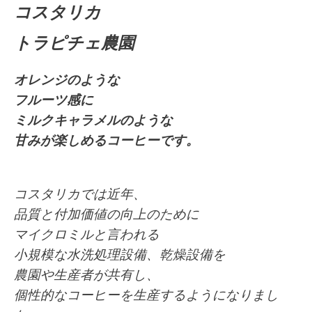
コスタリカ
トラピチェ農園
オレンジのような
フルーツ感に
ミルクキャラメルのような
甘みが
楽しめるコーヒーです。
コスタリカでは近年、
品質と付加価値の向上のために
マイクロミルと言われる
小規模な水洗処理設備、乾燥設備を
農園や生産者が共有し、
個性的なコーヒーを生産するようになりまし