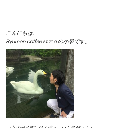
こんにちは、
Ryumon coffee stand の小泉です。