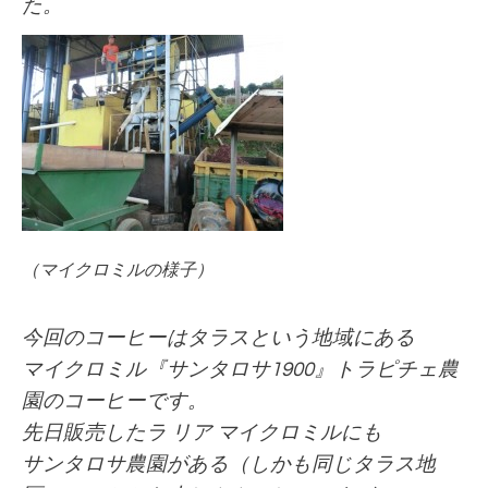
た。
（マイクロミルの様子）
今回のコーヒーはタラスという地域にある
マイクロミル『サンタロサ1900』トラピチェ農
園のコーヒーです。
先日販売したラ リア マイクロミルにも
サンタロサ農園がある（しかも同じタラス地