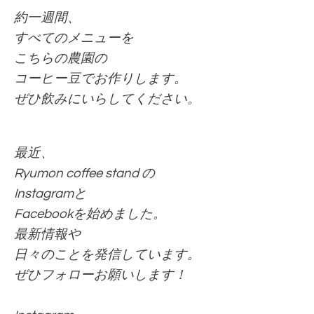
約一週間、
すべてのメニューを
こちらの農園の
コーヒー豆でお作りします。
ぜひ飲みにいらしてください。
最近、
Ryumon coffee stand の
Instagramと
Facebookを始めました。
最新情報や
日々のことを発信しています。
ぜひフォローお願いします！