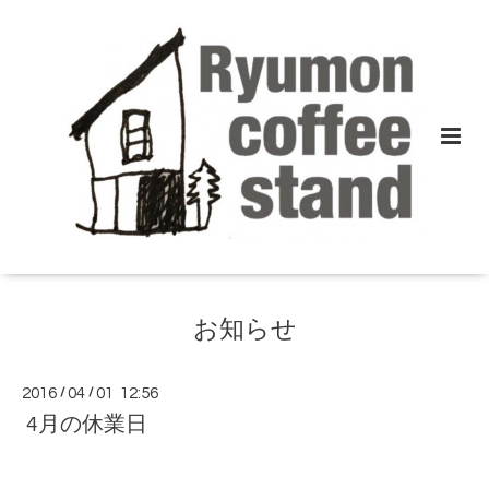
お知らせ
2016
/
04
/
01 12:56
4月の休業日