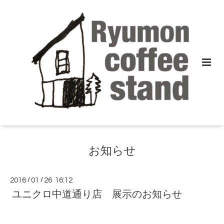
お知らせ
2016
/
01
/
26 16:12
ユニクロ中道通り店 展示のお知らせ