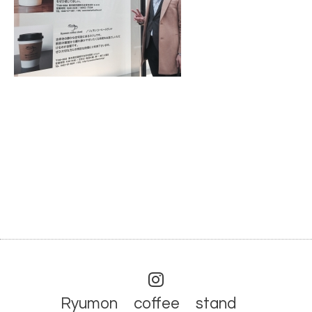
Ryumon coffee stand